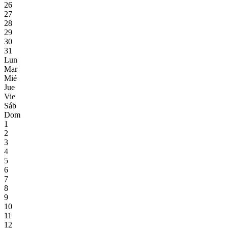
26
27
28
29
30
31
Lun
Mar
Mié
Jue
Vie
Sáb
Dom
1
2
3
4
5
6
7
8
9
10
11
12